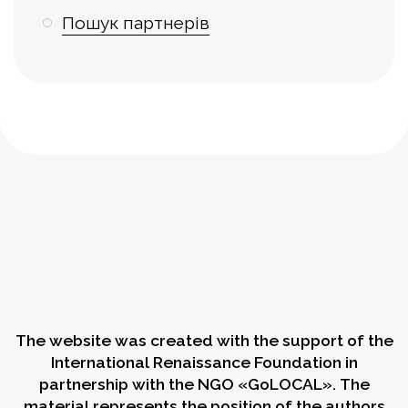
Пошук партнерів
The website was created with the support of the
International Renaissance Foundation in
partnership with the NGO «GoLOCAL». The
material represents the position of the authors