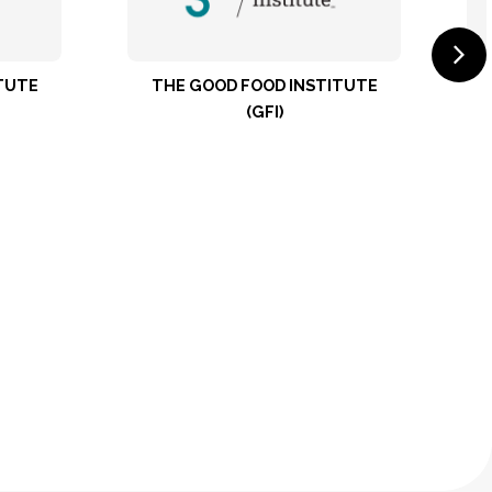
THE GOOD FOOD INSTITUTE
ВОЗ ГА
(GFI)