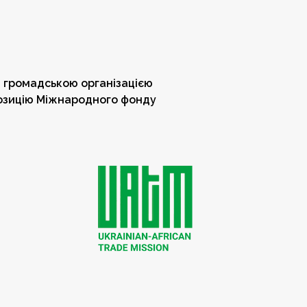
 громадською організацією
позицію Міжнародного фонду