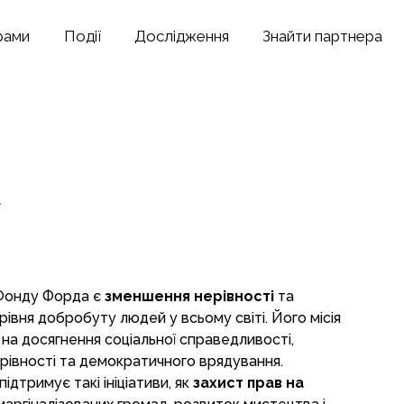
рами
Події
Дослідження
Знайти партнера
А
Фонду Форда є
зменшення нерівності
та
рівня добробуту людей у всьому світі. Його місія
на досягнення соціальної справедливості,
 рівності та демократичного врядування.
підтримує такі ініціативи, як
захист прав на