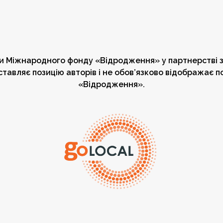
ки Міжнародного фонду «Відродження» у партнерстві з
тавляє позицію авторів і не обов’язково відображає 
«Відродження».