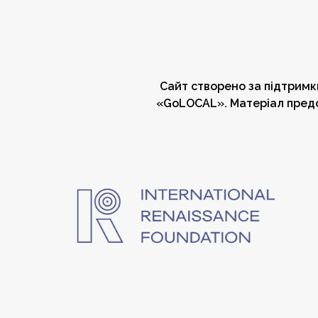
Сайт створено за підтрим
«GoLOCAL». Матеріал предс