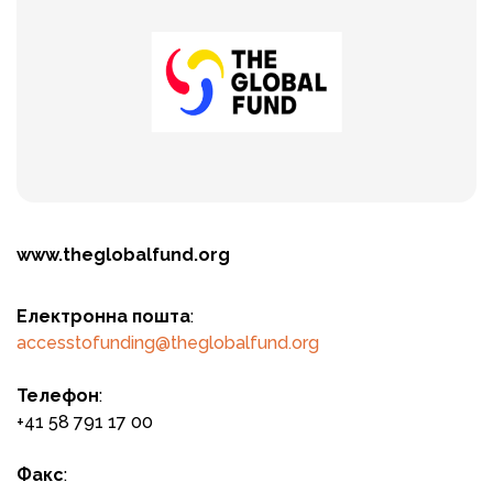
www.theglobalfund.org
Електронна пошта
:
accesstofunding@theglobalfund.org
Телефон
:
+41 58 791 17 00
Факс
: