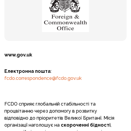
www.gov.uk
Електронна пошта
:
fcdo.correspondence@fcdo.gov.uk
FCDO сприяє глобальній стабільності та
процвітанню через допомогу в розвитку
відповідно до пріоритетів Великої Британії. Місія
організації наголошує на
скороченні бідності
,