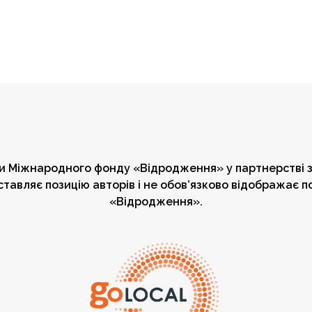
ки Міжнародного фонду «Відродження» у партнерстві з
тавляє позицію авторів і не обов’язково відображає 
«Відродження».