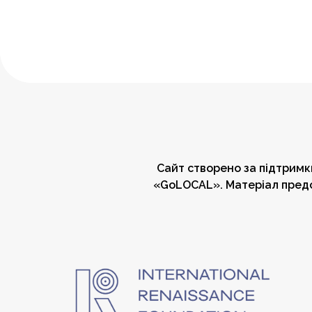
Сайт створено за підтрим
«GoLOCAL». Матеріал предс