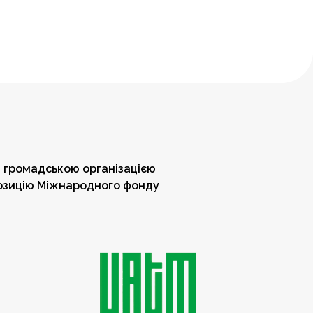
 громадською організацією
позицію Міжнародного фонду