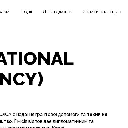
рами
Події
Дослідження
Знайти партнера
ATIONAL
NCY)
OICA є надання грантової допомоги та
технічне
ицтво
. Її місія відповідає дипломатичним та