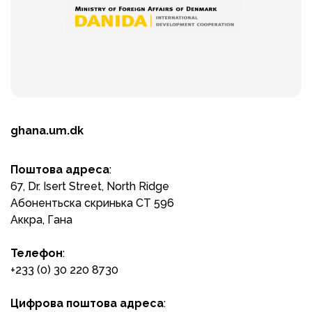
ghana.um.dk
Поштова адреса
:
67, Dr. Isert Street, North Ridge
Абонентьска скринька CT 596
Аккра, Гана
Телефон
:
+233 (0) 30 220 8730
Цифрова поштова адреса
: